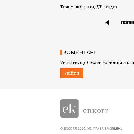
минобороны
ДТ
тендер
Теги:
ПОПЕ
КОМЕНТАРІ
Увійдіть щоб мати можливість 
Увійти
© ENKORR 2026. УСІ ПРАВА ЗАХИЩЕНІ.