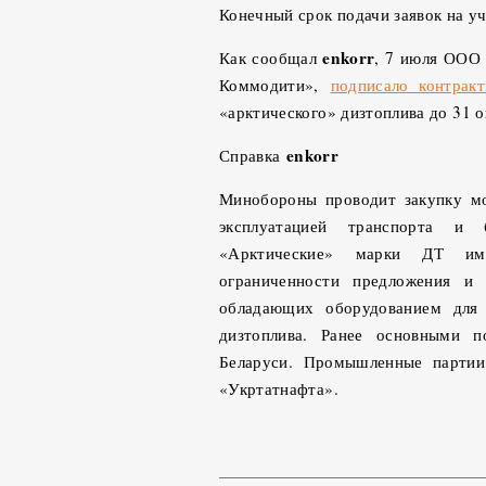
Конечный срок подачи заявок на уча
enkorr
Как сообщал
, 7 июля ООО 
Коммодити»,
подписало контрак
«арктического» дизтоплива до 31 о
enkorr
Справка
Минобороны проводит закупку мо
эксплуатацией транспорта и 
«Арктические» марки ДТ им
ограниченности предложения и 
обладающих оборудованием для 
дизтоплива. Ранее основными
Беларуси. Промышленные партии
«Укртатнафта».