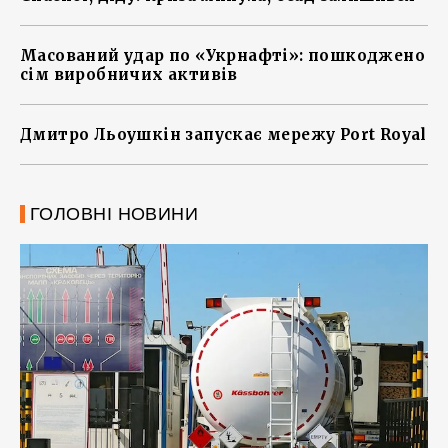
Масований удар по «Укрнафті»: пошкоджено
сім виробничих активів
Дмитро Льоушкін запускає мережу Port Royal
ГОЛОВНІ НОВИНИ