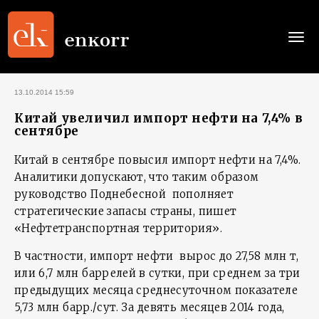
Togg
navi
13.10.2014 15:59
Китай увеличил импорт нефти на 7,4% в
сентябре
Китай в сентябре повысил импорт нефти на 7,4%.
Аналитики допускают, что таким образом
руководство Поднебесной пополняет
стратегические запасы страны, пишет
«Нефтетранспортная территория».
В частности, импорт нефти вырос до 27,58 млн т,
или 6,7 млн баррелей в сутки, при среднем за три
предыдущих месяца среднесуточном показателе
5,73 млн барр./сут. За девять месяцев 2014 года,