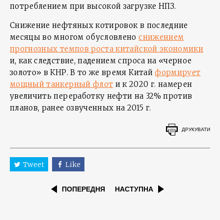
потреблением при высокой загрузке НПЗ.
Снижение нефтяных котировок в последние
месяцы во многом обусловлено
снижением
прогнозных темпов роста китайской экономики
и, как следствие, падением спроса на «черное
золото» в КНР. В то же время Китай
формирует
мощный танкерный флот
и к 2020 г. намерен
увеличить переработку нефти на 32% против
планов, ранее озвученных на 2015 г.
ДРУКУВАТИ
Tweet
Like
ПОПЕРЕДНЯ
НАСТУПНА