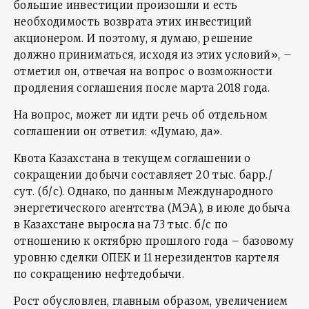
большие инвестиции произошли и есть
необходимость возврата этих инвестиций
акционером. И поэтому, я думаю, решение
должно приниматься, исходя из этих условий», –
отметил он, отвечая на вопрос о возможности
продления соглашения после марта 2018 года.
На вопрос, может ли идти речь об отдельном
соглашении он ответил: «Думаю, да».
Квота Казахстана в текущем соглашении о
сокращении добычи составляет 20 тыс. барр./
сут. (б/с). Однако, по данным Международного
энергетического агентства (МЭА), в июле добыча
в Казахстане выросла на 73 тыс. б/с по
отношению к октябрю прошлого года – базовому
уровню сделки ОПЕК и 11 нерезидентов картеля
по сокращению нефтедобычи.
Рост обусловлен, главным образом, увеличением