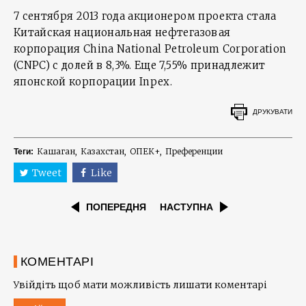
7 сентября 2013 года акционером проекта стала
Китайская национальная нефтегазовая
корпорация China National Petroleum Corporation
(CNPC) с долей в 8,3%. Еще 7,55% принадлежит
японской корпорации Inpex.
ДРУКУВАТИ
Кашаган
Казахстан
ОПЕК+
Преференции
Теги:
Tweet
Like
ПОПЕРЕДНЯ
НАСТУПНА
КОМЕНТАРІ
Увійдіть щоб мати можливість лишати коментарі