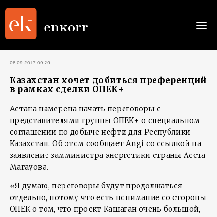
Togg
navi
08.09.2017 09:26
Казахстан хочет добиться преференций
в рамках сделки ОПЕК+
Астана намерена начать переговоры с
представителями группы ОПЕК+ о специальном
соглашении по добыче нефти для Республики
Казахстан. Об этом сообщает Angi со ссылкой на
заявление замминистра энергетики страны Асета
Магауова.
«Я думаю, переговоры будут продолжаться
отдельно, потому что есть понимание со стороны
ОПЕК о том, что проект Кашаган очень большой,