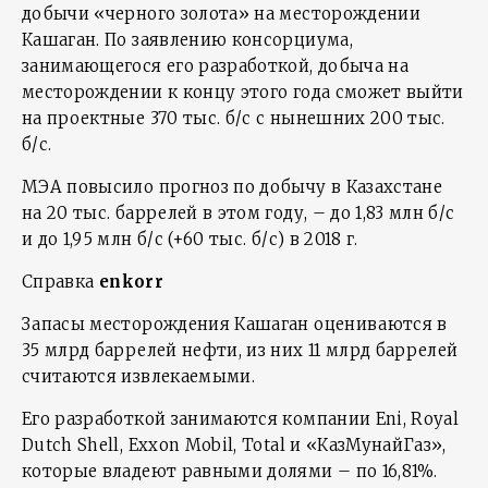
добычи «черного золота» на месторождении
Кашаган. По заявлению консорциума,
занимающегося его разработкой, добыча на
месторождении к концу этого года сможет выйти
на проектные 370 тыс. б/с с нынешних 200 тыс.
б/с.
МЭА повысило прогноз по добычу в Казахстане
на 20 тыс. баррелей в этом году, – до 1,83 млн б/с
и до 1,95 млн б/с (+60 тыс. б/с) в 2018 г.
Справка
enkorr
Запасы месторождения Кашаган оцениваются в
35 млрд баррелей нефти, из них 11 млрд баррелей
считаются извлекаемыми.
Его разработкой занимаются компании Eni, Royal
Dutch Shell, Exxon Mobil, Total и «КазМунайГаз»,
которые владеют равными долями – по 16,81%.