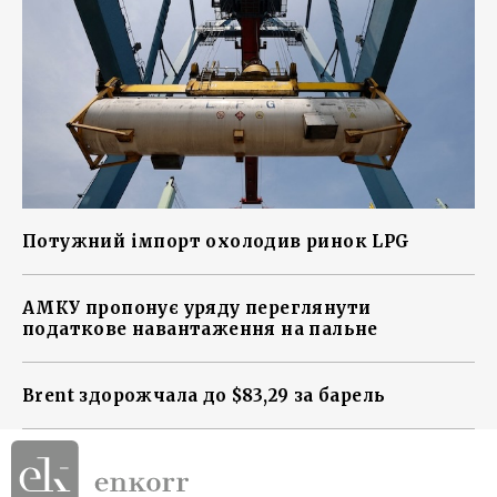
Потужний імпорт охолодив ринок LPG
АМКУ пропонує уряду переглянути
податкове навантаження на пальне
Brent здорожчала до $83,29 за барель