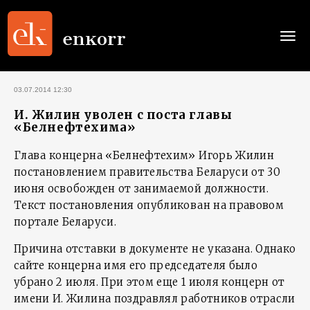
Togg
navi
03.07.2014 12:30
И. Жилин уволен с поста главы
«Белнефтехима»
Глава концерна «Белнефтехим» Игорь Жилин
постановлением правительства Беларуси от 30
июня освобожден от занимаемой должности.
Текст постановления опубликован на правовом
портале Беларуси.
Причина отставки в документе не указана. Однако
сайте концерна имя его председателя было
убрано 2 июля. При этом еще 1 июля концерн от
имени И. Жилина поздравлял работников отрасли