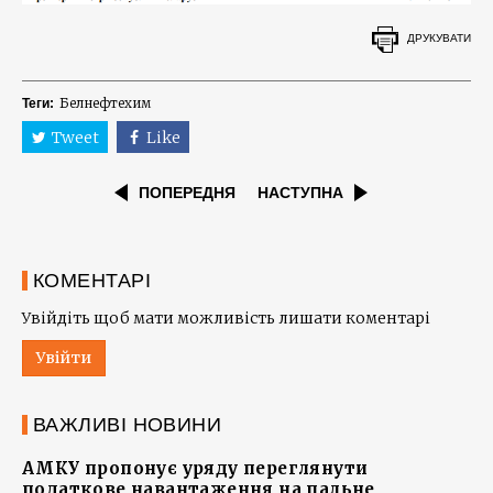
ДРУКУВАТИ
Белнефтехим
Теги:
Tweet
Like
ПОПЕРЕДНЯ
НАСТУПНА
КОМЕНТАРІ
Увійдіть щоб мати можливість лишати коментарі
Увійти
ВАЖЛИВІ НОВИНИ
АМКУ пропонує уряду переглянути
податкове навантаження на пальне