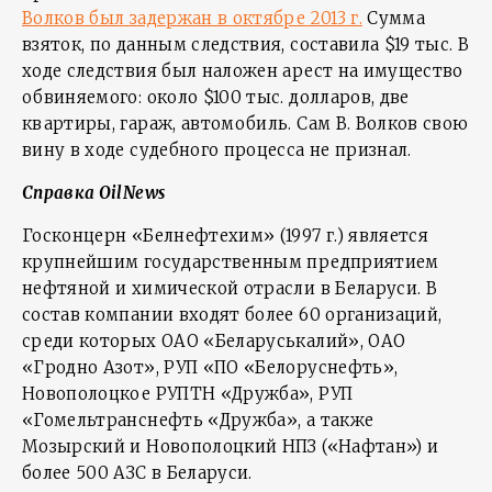
Волков был задержан в октябре 2013 г.
Сумма
взяток, по данным следствия, составила $19 тыс. В
ходе следствия был наложен арест на имущество
обвиняемого: около $100 тыс. долларов, две
квартиры, гараж, автомобиль. Сам В. Волков свою
вину в ходе судебного процесса не признал.
Справка OilNews
Госконцерн «Белнефтехим» (1997 г.) является
крупнейшим государственным предприятием
нефтяной и химической отрасли в Беларуси. В
состав компании входят более 60 организаций,
среди которых ОАО «Беларуськалий», ОАО
«Гродно Азот», РУП «ПО «Белоруснефть»,
Новополоцкое РУПТН «Дружба», РУП
«Гомельтранснефть «Дружба», а также
Мозырский и Новополоцкий НПЗ («Нафтан») и
более 500 АЗС в Беларуси.