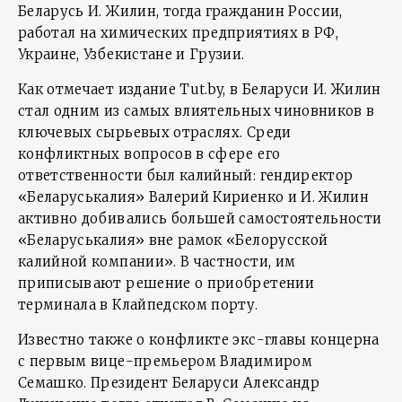
Беларусь И. Жилин, тогда гражданин России,
работал на химических предприятиях в РФ,
Украине, Узбекистане и Грузии.
Как отмечает издание Tut.by, в Беларуси И. Жилин
стал одним из самых влиятельных чиновников в
ключевых сырьевых отраслях. Среди
конфликтных вопросов в сфере его
ответственности был калийный: гендиректор
«Беларуськалия» Валерий Кириенко и И. Жилин
активно добивались большей самостоятельности
«Беларуськалия» вне рамок «Белорусской
калийной компании». В частности, им
приписывают решение о приобретении
терминала в Клайпедском порту.
Известно также о конфликте экс-главы концерна
с первым вице-премьером Владимиром
Семашко. Президент Беларуси Александр