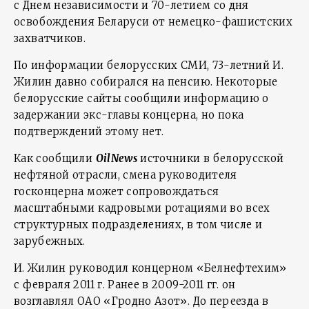
с Днем независимости и 70-летием со дня
освобождения Беларуси от немецко-фашистских
захватчиков.
По информации белорусских СМИ, 73-летний И.
Жилин давно собирался на пенсию. Некоторые
белорусские сайты сообщили информацию о
задержании экс-главы концерна, но пока
подтверждений этому нет.
Как сообщили
OilNews
источники в белорусской
нефтяной отрасли, смена руководителя
госконцерна может сопровождаться
масштабными кадровыми ротациями во всех
структурных подразделениях, в том числе и
зарубежных.
И. Жилин руководил концерном «Белнефтехим»
с февраля 2011 г. Ранее в 2009-2011 гг. он
возглавлял ОАО «Гродно Азот». До переезда в