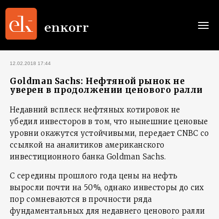
Togg
navi
12.02.2018 17:44
Goldman Sachs: Нефтяной рынок не
уверен в продолжении ценового ралли
Недавний всплеск нефтяных котировок не
убедил инвесторов в том, что нынешние ценовые
уровни окажутся устойчивыми, передает CNBC со
ссылкой на аналитиков американского
инвестиционного банка Goldman Sachs.
С середины прошлого года цены на нефть
выросли почти на 50%, однако инвесторы до сих
пор сомневаются в прочности ряда
фундаментальных для недавнего ценового ралли