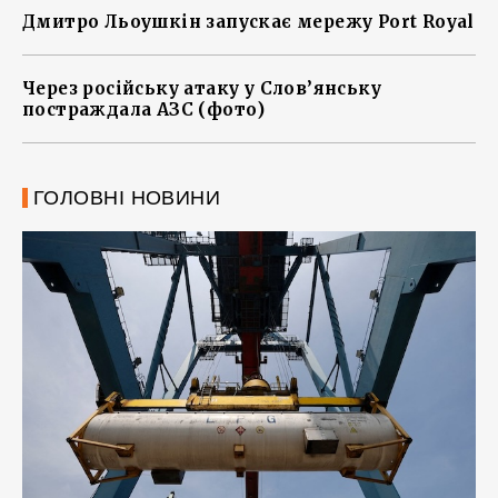
Дмитро Льоушкін запускає мережу Port Royal
Через російську атаку у Слов’янську
постраждала АЗС (фото)
ГОЛОВНІ НОВИНИ