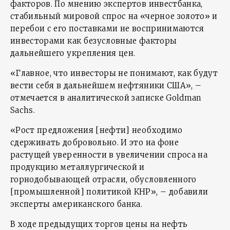
факторов. По мнению экспертов инвестбанка,
стабильный мировой спрос на «черное золото» и
перебои с его поставками не воспринимаются
инвесторами как безусловные факторы
дальнейшего укрепления цен.
«Главное, что инвесторы не понимают, как будут
вести себя в дальнейшем нефтяники США», –
отмечается в аналитической записке Goldman
Sachs.
«Рост предложения [нефти] необходимо
сдерживать добровольно. И это на фоне
растущей уверенности в увеличении спроса на
продукцию металлургической и
горнодобывающей отрасли, обусловленного
[промышленной] политикой КНР», – добавили
эксперты американского банка.
В ходе предыдущих торгов цены на нефть