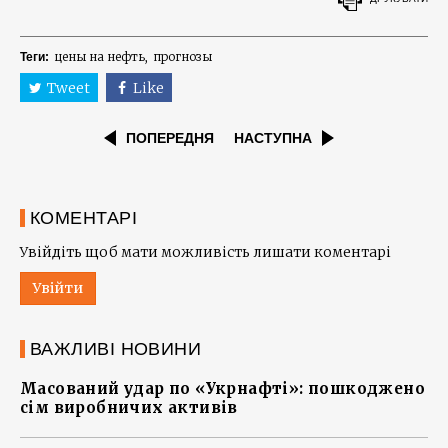
цены на нефть
прогнозы
Теги:
Tweet
Like
ПОПЕРЕДНЯ
НАСТУПНА
КОМЕНТАРІ
Увійдіть щоб мати можливість лишати коментарі
Увійти
ВАЖЛИВІ НОВИНИ
Масований удар по «Укрнафті»: пошкоджено
сім виробничих активів