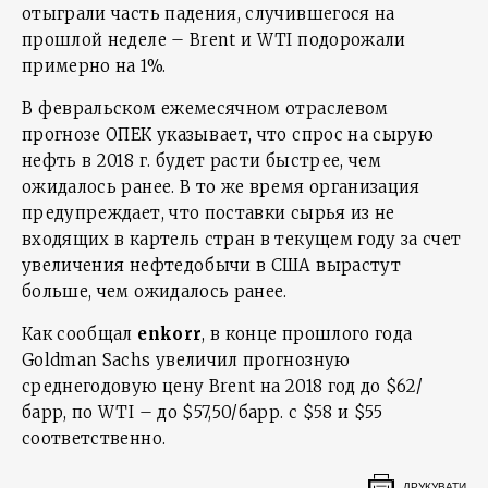
отыграли часть падения, случившегося на
прошлой неделе – Brent и WTI подорожали
примерно на 1%.
В февральском ежемесячном отраслевом
прогнозе ОПЕК указывает, что спрос на сырую
нефть в 2018 г. будет расти быстрее, чем
ожидалось ранее. В то же время организация
предупреждает, что поставки сырья из не
входящих в картель стран в текущем году за счет
увеличения нефтедобычи в США вырастут
больше, чем ожидалось ранее.
Как сообщал
enkorr
, в конце прошлого года
Goldman Sachs увеличил прогнозную
среднегодовую цену Brent на 2018 год до $62/
барр, по WTI – до $57,50/барр. с $58 и $55
соответственно.
ДРУКУВАТИ