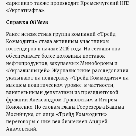
«арктики» также производит Кременчугский НПЗ
«Укртатнафта».
Справка
OilNews
Ранее неизвестная группа компаний «Трейд
Коммодити» стала активным участником
гостендеров в начале 2016 года. На сегодня она
обеспечивает более половины поставок
нефтепродуктов, закупаемых Минобороны и
«Укрзализныцей». Журналистские расследования
указывают на поддержку «Трейд Коммодити» на
высшем политическом уровне, в частности,
влиятельными депутатами из президентской
фракции Александром Грановским и Игорем
Кононенко. По словам главы Госрезерва Вадима
Мосийчука, от лица «Трейд Коммодити»
переговоры с ним вел бизнесмен Андрей
Адамовский.