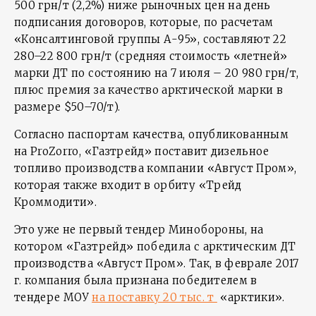
500 грн/т (2,2%) ниже рыночных цен на день
подписания договоров, которые, по расчетам
«Консалтинговой группы А-95», составляют 22
280–22 800 грн/т (средняя стоимость «летней»
марки ДТ по состоянию на 7 июля – 20 980 грн/т,
плюс премия за качество арктической марки в
размере $50–70/т).
Согласно паспортам качества, опубликованным
на ProZorro, «Газтрейд» поставит дизельное
топливо производства компании «Август Пром»,
которая также входит в орбиту «Трейд
Кроммодити».
Это уже не первый тендер Минобороны, на
котором «Газтрейд» победила с арктическим ДТ
производства «Август Пром». Так, в феврале 2017
г. компания была признана победителем в
тендере МОУ
на поставку 20 тыс. т
«арктики».