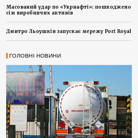
Масований удар по «Укрнафті»: пошкоджено
сім виробничих активів
Дмитро Льоушкін запускає мережу Port Royal
ГОЛОВНІ НОВИНИ