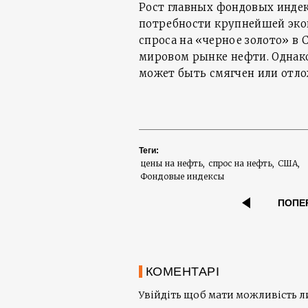
Рост главных фондовых индек
потребности крупнейшей эко
спроса на «черное золото» в 
мировом рынке нефти. Однако
может быть смягчен или отло
Теги:
цены на нефть
спрос на нефть
США
Фондовые индексы
ПОПЕ
КОМЕНТАРІ
Увійдіть щоб мати можливість 