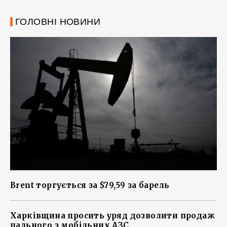
ГОЛОВНІ НОВИНИ
Brent торгується за $79,59 за барель
Харківщина просить уряд дозволити продаж
пального з мобільних АЗС