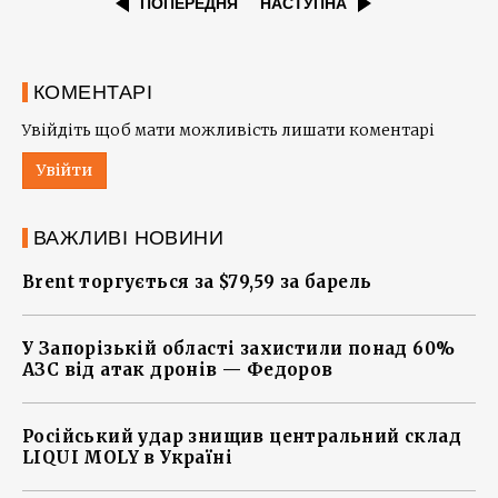
ПОПЕРЕДНЯ
НАСТУПНА
КОМЕНТАРІ
Увійдіть щоб мати можливість лишати коментарі
Увійти
ВАЖЛИВІ НОВИНИ
Brent торгується за $79,59 за барель
У Запорізькій області захистили понад 60%
АЗС від атак дронів — Федоров
Російський удар знищив центральний склад
LIQUI MOLY в Україні