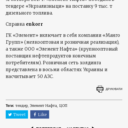
тендере «Укрзализныци» на поставку 9 тыс. т
дизельного топлива.
Справка
enkorr
ГК «Элемент» включает в себя компании «Манго
Групп» (мелкооптовая и розничная реализация),
а также ООО «Элемент Нафта» (крупнооптовый
поставщик нефтепродуктов конечным
потребителям). Розничная сеть холдинга
представлена в восьми областях Украины и
насчитывает 50 АЗС.
ДРУКУВАТИ
тендер
Элемент Нафта
ЦОП
Теги:
Tweet
Like