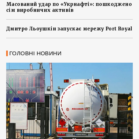
Масований удар по «Укрнафті»: пошкоджено
сім виробничих активів
Дмитро Льоушкін запускає мережу Port Royal
ГОЛОВНІ НОВИНИ