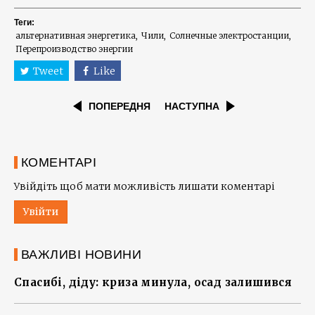
Теги:
альтернативная энергетика
Чили
Солнечные электростанции
Перепроизводство энергии
Tweet
Like
ПОПЕРЕДНЯ
НАСТУПНА
КОМЕНТАРІ
Увійдіть щоб мати можливість лишати коментарі
Увійти
ВАЖЛИВІ НОВИНИ
Спасибі, діду: криза минула, осад залишився