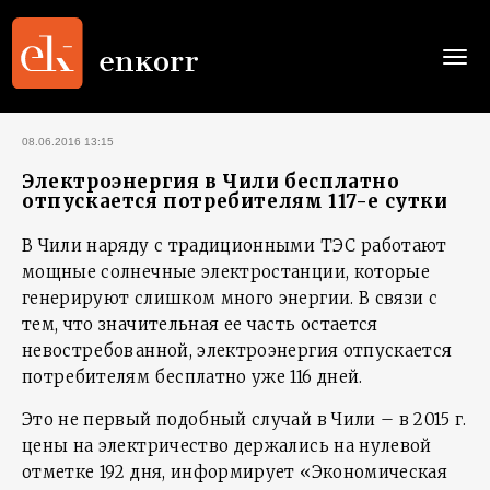
Togg
navi
08.06.2016 13:15
Электроэнергия в Чили бесплатно
отпускается потребителям 117-е сутки
В Чили наряду с традиционными ТЭС работают
мощные солнечные электростанции, которые
генерируют слишком много энергии. В связи с
тем, что значительная ее часть остается
невостребованной, электроэнергия отпускается
потребителям бесплатно уже 116 дней.
Это не первый подобный случай в Чили – в 2015 г.
цены на электричество держались на нулевой
отметке 192 дня, информирует «Экономическая