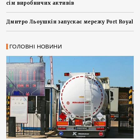
сім виробничих активів
Дмитро Льоушкін запускає мережу Port Royal
ГОЛОВНІ НОВИНИ