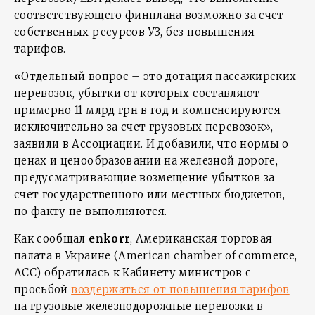
соответствующего финплана возможно за счет
собственных ресурсов УЗ, без повышения
тарифов.
«Отдельный вопрос – это дотация пассажирских
перевозок, убытки от которых составляют
примерно 11 млрд грн в год и компенсируются
исключительно за счет грузовых перевозок», –
заявили в Ассоциации. И добавили, что нормы о
ценах и ценообразовании на железной дороге,
предусматривающие возмещение убытков за
счет государственного или местных бюджетов,
по факту не выполняются.
Как сообщал
enkorr
, Американская торговая
палата в Украине (American сhamber of commerce,
АСС) обратилась к Кабинету министров с
просьбой
воздержаться от повышения тарифов
на грузовые железнодорожные перевозки в