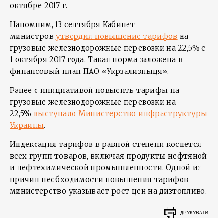
октябре 2017 г.
Напомним, 13 сентября Кабинет
министров
утвердил повышение тарифов
на
грузовые железнодорожные перевозки на 22,5% с
1 октября 2017 года. Такая норма заложена в
финансовый план ПАО «Укрзализныця».
Ранее с инициативой повысить тарифы на
грузовые железнодорожные перевозки на
22,5%
выступало Министерство инфраструктуры
Украины
.
Индексация тарифов в равной степени коснется
всех групп товаров, включая продукты нефтяной
и нефтехимической промышленности. Одной из
причин необходимости повышения тарифов
министерство указывает рост цен на дизтопливо.
ДРУКУВАТИ