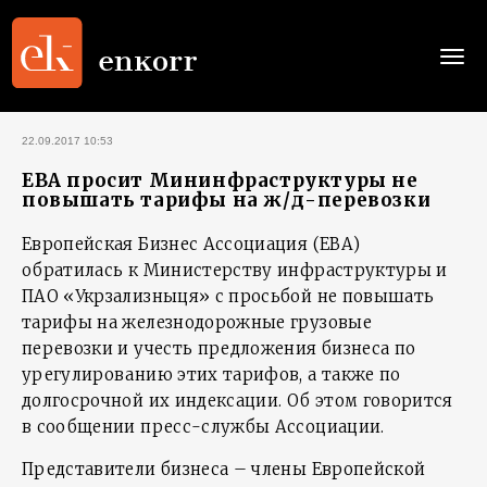
Togg
navi
22.09.2017 10:53
EBA просит Мининфраструктуры не
повышать тарифы на ж/д-перевозки
Европейская Бизнес Ассоциация (EBA)
обратилась к Министерству инфраструктуры и
ПАО «Укрзализныця» с просьбой не повышать
тарифы на железнодорожные грузовые
перевозки и учесть предложения бизнеса по
урегулированию этих тарифов, а также по
долгосрочной их индексации. Об этом говорится
в сообщении пресс-службы Ассоциации.
Представители бизнеса – члены Европейской