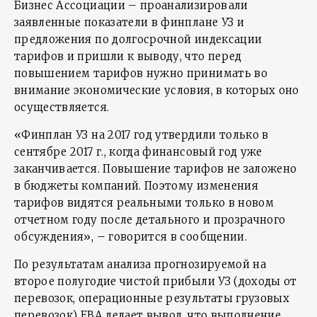
Бизнес Ассоциации – проанализировали
заявленные показатели в финплане УЗ и
предложения по долгосрочной индексации
тарифов и пришли к выводу, что перед
повышением тарифов нужно принимать во
внимание экономические условия, в которых оно
осуществляется.
«Финплан УЗ на 2017 год утвердили только в
сентябре 2017 г., когда финансовый год уже
заканчивается. Повышение тарифов не заложено
в бюджеты компаний. Поэтому изменения
тарифов видятся реальными только в новом
отчетном году после детального и прозрачного
обсуждения», – говорится в сообщении.
По результатам анализа прогнозируемой на
второе полугодие чистой прибыли УЗ (доходы от
перевозок, операционные результаты грузовых
перевозок) ЕВА делает вывод, что выполнение