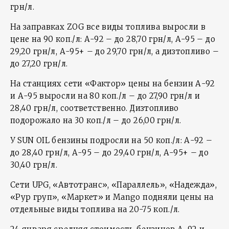
грн/л.
На заправках ZOG все виды топлива выросли в
цене на 90 коп./л: А-92 – до 28,70 грн/л, А-95 – до
29,20 грн/л, А-95+ – до 29,70 грн/л, а дизтопливо –
до 27,20 грн/л.
На станциях сети «Фактор» цены на бензин А-92
и А-95 выросли на 80 коп./л – до 27,90 грн/л и
28,40 грн/л, соответственно. Дизтопливо
подорожало на 30 коп./л – до 26,00 грн/л.
У SUN OIL бензины подросли на 50 коп./л: А-92 –
до 28,40 грн/л, А-95 – до 29,40 грн/л, А-95+ – до
30,40 грн/л.
Сети UPG, «Автотранс», «Параллель», «Надежда»,
«Рур груп», «Маркет» и Mango подняли цены на
отдельные виды топлива на 20-75 коп./л.