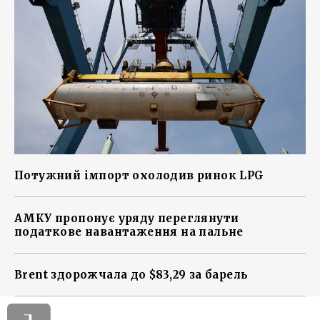
Потужний імпорт охолодив ринок LPG
АМКУ пропонує уряду переглянути
податкове навантаження на пальне
Brent здорожчала до $83,29 за барель