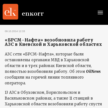
Togg
navi
09.10.2014 12:33
«БРСМ-Нафта» возобновила работу
АЗС в Киевской и Харьковской областях
АЗС сети «БРСМ-Нафта», которые были
остановлены органами МВД в Харьковской
области и в трех районах Киевской области,
полностью возобновили работу. Об этом
OilNews
сообщили на горячей линии топливного
оператора.
13 АЗС в Обуховском, Бориспольском и
Васильковском районах, а также 11 станций в
Харьковской области возобновили работу спустя