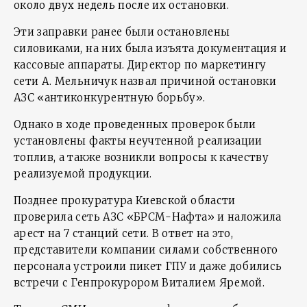
около двух недель после их остановки.
Эти заправки ранее были остановлены
силовиками, на них была изъята документация и
кассовые аппараты. Директор по маркетингу
сети А. Мельничук назвал причиной остановки
АЗС «антиконкурентную борьбу».
Однако в ходе проведенных проверок были
установлены факты неучтенной реализации
топлив, а также возникли вопросы к качеству
реализуемой продукции.
Позднее прокуратура Киевской области
проверила сеть АЗС «БРСМ-Нафта» и наложила
арест на 7 станций сети. В ответ на это,
представители компании силами собственного
персонала устроили пикет ГПУ и даже добились
встречи с Генпрокурором Виталием Яремой.