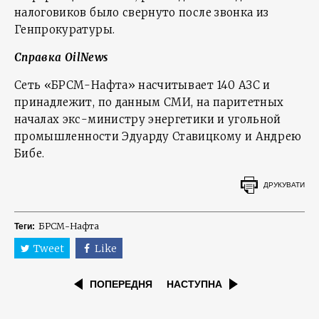
налоговиков было свернуто после звонка из
Генпрокуратуры.
Справка
OilNews
Сеть «БРСМ-Нафта» насчитывает 140 АЗС и
принадлежит, по данным СМИ, на паритетных
началах экс-министру энергетики и угольной
промышленности Эдуарду Ставицкому и Андрею
Бибе.
ДРУКУВАТИ
БРСМ-Нафта
Теги:
Tweet
Like
ПОПЕРЕДНЯ
НАСТУПНА