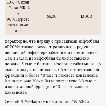
10% «Октан
-Эко» МК-4
+
66,00
120,00
90% Пуровс
кого прямог
она
Характерно, что наряду с присадками нефтебазы
«БРСМ» также получает различные продукты
первичной нефтепереработки и их компоненты.
Так, в 2013 г. на нефтебазы было поставлено
порядка 5 тыс. т бензина газового стабильного, 1,6
тыс. т продуктов пиролиза, 0,5 тыс. т пентановой
фракциии и более 48 тыс. т газового конденсата.
В январе-мае 2014 г. было поставлено 8,8 тыс. т
изопентановой фракции и 10 тыс. т газового
конденсата.
Сеть «БРСМ-Нафта» насчитывает 139 АЗС и