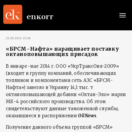
Togg
navi
23.06.2014 15:38
«БРСМ-Нафта» наращивает поставку
октаноповышающих присадок
В январе-мае 2014 г. ООО «УкрТрансОил-2009»
(входит в группу компаний, обеспечивающих
топливом и компонентами сеть АЗС «БРСМ-
Нафта») завезло в Украину 14,1 тыс. т
октаноповышающей добавки «Октан-Эко» марки
МК-4 российского производства. Об этом
свидетельствуют данные таможенной службы,
оказавшиеся в распоряжении
OilNews
.
Получение данного объема группой «БРСМ»