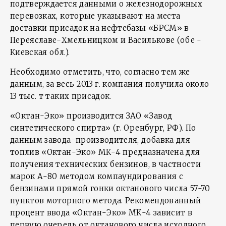
подтверждается данными о железнодорожных
перевозках, которые указывают на места
доставки присадок на нефтебазы «БРСМ» в
Переяславе-Хмельницком и Василькове (обе -
Киевская обл.).
Необходимо отметить, что, согласно тем же
данным, за весь 2013 г. компания получила около
13 тыс. т таких присадок.
«Октан-Эко» производится ЗАО «Завод
синтетического спирта» (г. Оренбург, РФ). По
данным завода-производителя, добавка для
топлив «Октан-Эко» МК-4 предназначена для
получения технических бензинов, в частности
марок А-80 методом компаундирования с
бензинами прямой гонки октанового числа 57-70
пунктов моторного метода. Рекомендованный
процент ввода «Октан-Эко» МК-4 зависит в
первую очередь от октанового числа исходного