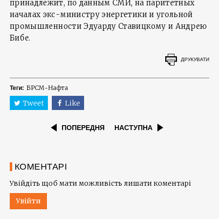
принадлежит, по данным СМИ, на паритетных
началах экс-министру энергетики и угольной
промышленности Эдуарду Ставицкому и Андрею
Бибе.
ДРУКУВАТИ
БРСМ-Нафта
Теги:
Tweet
Like
ПОПЕРЕДНЯ
НАСТУПНА
КОМЕНТАРІ
Увійдіть щоб мати можливість лишати коментарі
Увійти