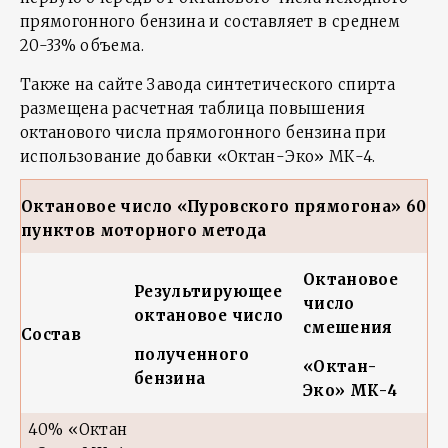
прямогонного бензина и составляет в среднем
20-33% объема.
Также на сайте Завода синтетического спирта
размещена расчетная таблица повышения
октанового числа прямогонного бензина при
использование добавки «Октан-Эко» МК-4.
Октановое число «Пуровского прямогона» 60
пунктов моторного метода
Октановое
Результирующее
число
октановое число
смешения
Состав
полученного
«Октан-
бензина
Эко» МК-4
40% «Октан