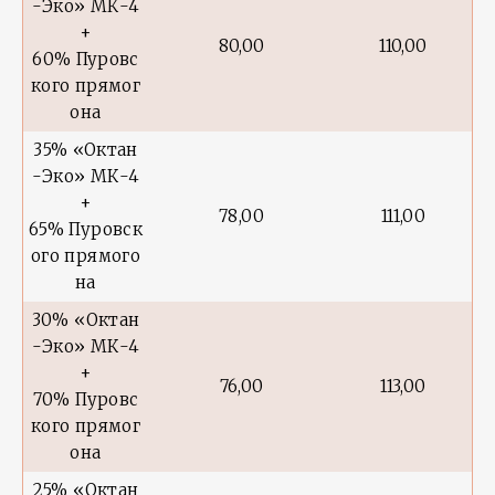
-Эко» МК-4
+
80,00
110,00
60% Пуровс
кого прямог
она
35% «Октан
-Эко» МК-4
+
78,00
111,00
65% Пуровск
ого прямого
на
30% «Октан
-Эко» МК-4
+
76,00
113,00
70% Пуровс
кого прямог
она
25% «Октан