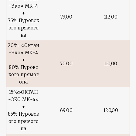
-Эко» МК-4
+
73,00
112,00
75% Пуровск
ого прямого
на
20% «Октан
-Эко» МК-4
+
70,00
110,00
80% Пуровс
кого прямог
она
15%»ОКТАН
-ЭКО МК-4»
+
69,00
120,00
85% Пуровск
ого прямого
на