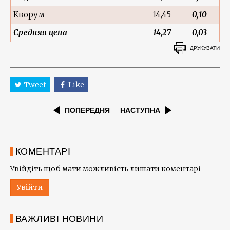
Кворум
14,45
0,10
Средняя цена
14,27
0,03
ДРУКУВАТИ
Tweet
Like
ПОПЕРЕДНЯ
НАСТУПНА
КОМЕНТАРІ
Увійдіть щоб мати можливість лишати коментарі
Увійти
ВАЖЛИВІ НОВИНИ