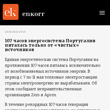
Togg
navi
24.05.2016 15:15
107 часов энергосистема Португалии
питалась только от «чистых»
источников
Единая энергетическая система Португалии на
протяжении 107 часов питалась исключительно
от возобновляемых источников энергии. В
период с 7 по 11 мая тепловые электростанции
страны электроэнергию не вырабатывали. Об
этом сообщают неправительственные
организации Zero и Apren.
В течение рекордных 107 часов генерация