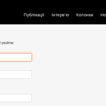
Публікації
Інтерв’ю
Колонки
Но
 увійти: