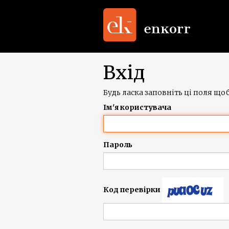
Вхід
Будь ласка заповніть ці поля щоб
Ім'я користувача
Пароль
Код перевірки