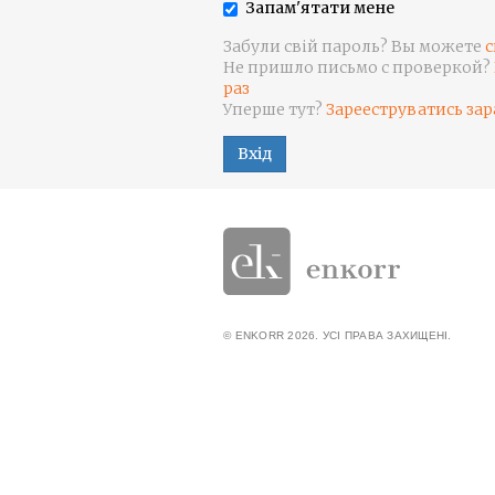
Запам'ятати мене
Забули свій пароль? Вы можете
с
Не пришло письмо с проверкой?
раз
Уперше тут?
Зарееструватись зар
Вхід
© ENKORR 2026. УСІ ПРАВА ЗАХИЩЕНІ.