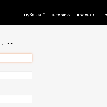
Публікації
Інтерв’ю
Колонки
Но
 увійти: