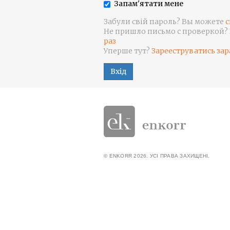
Запам'ятати мене
Забули свій пароль? Вы можете
с
Не пришло письмо с проверкой?
раз
Уперше тут?
Зарееструватись зар
Вхід
© ENKORR 2026. УСІ ПРАВА ЗАХИЩЕНІ.