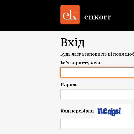
Вхід
Будь ласка заповніть ці поля щоб
Ім'я користувача
Пароль
Код перевірки