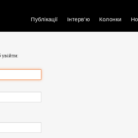
Публікації
Інтерв’ю
Колонки
Но
 увійти: