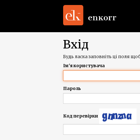
Вхід
Будь ласка заповніть ці поля щоб
Ім'я користувача
Пароль
Код перевірки