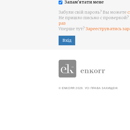
Запам'ятати мене
Забули свій пароль? Вы можете
с
Не пришло письмо с проверкой?
раз
Уперше тут?
Зарееструватись зар
Вхід
© ENKORR 2026. УСІ ПРАВА ЗАХИЩЕНІ.