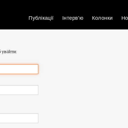
Публікації
Інтерв’ю
Колонки
Но
 увійти: