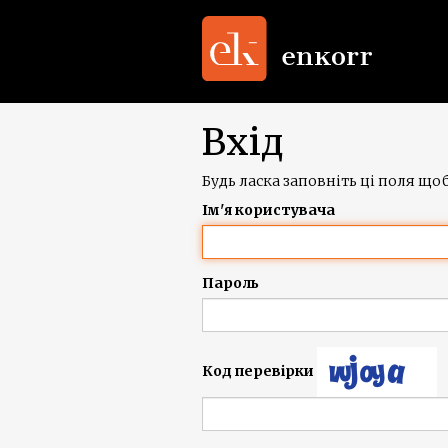
Вхід
Будь ласка заповніть ці поля щоб
Ім'я користувача
Пароль
Код перевірки