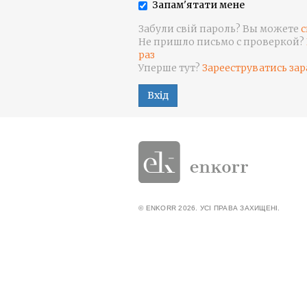
Запам'ятати мене
Забули свій пароль? Вы можете
с
Не пришло письмо с проверкой?
раз
Уперше тут?
Зарееструватись зар
Вхід
© ENKORR 2026. УСІ ПРАВА ЗАХИЩЕНІ.