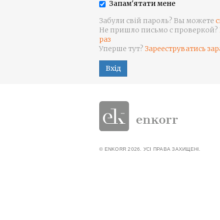
Запам'ятати мене
Забули свій пароль? Вы можете
с
Не пришло письмо с проверкой?
раз
Уперше тут?
Зарееструватись зар
Вхід
© ENKORR 2026. УСІ ПРАВА ЗАХИЩЕНІ.