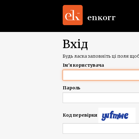
Вхід
Будь ласка заповніть ці поля щоб
Ім'я користувача
Пароль
Код перевірки