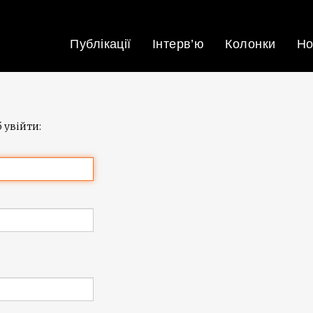
Публікації
Інтерв’ю
Колонки
Но
 увійти: