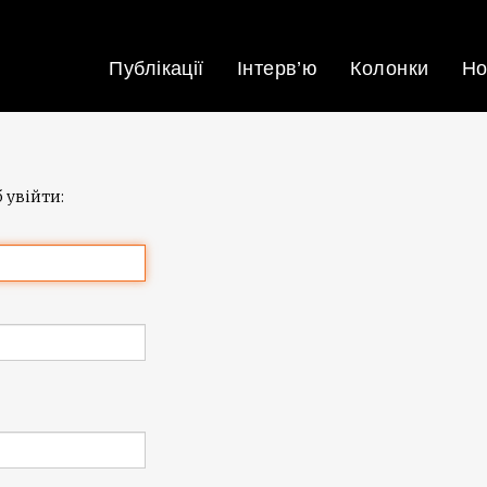
Публікації
Інтерв’ю
Колонки
Но
 увійти: