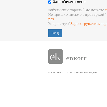
Запам'ятати мене
Забули свій пароль? Вы можете
с
Не пришло письмо с проверкой?
раз
Уперше тут?
Зарееструватись зар
Вхід
© ENKORR 2026. УСІ ПРАВА ЗАХИЩЕНІ.