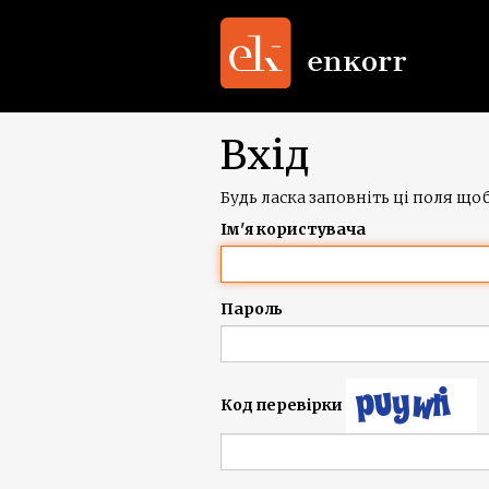
Вхід
Будь ласка заповніть ці поля щоб
Ім'я користувача
Пароль
Код перевірки