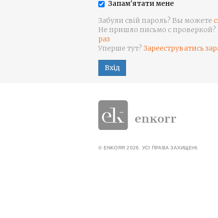
Запам'ятати мене
Забули свій пароль? Вы можете
с
Не пришло письмо с проверкой?
раз
Уперше тут?
Зарееструватись зар
Вхід
© ENKORR 2026. УСІ ПРАВА ЗАХИЩЕНІ.