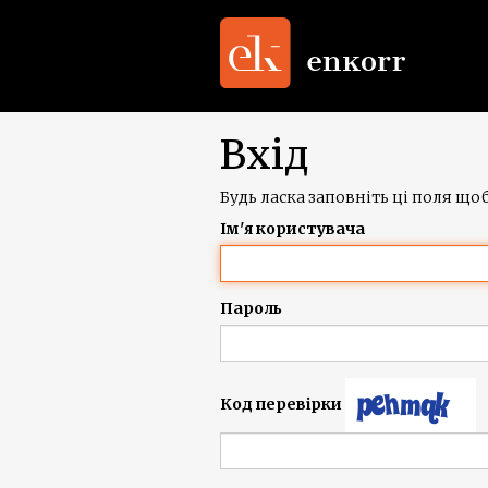
Вхід
Будь ласка заповніть ці поля щоб
Ім'я користувача
Пароль
Код перевірки