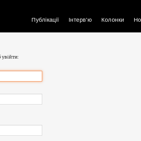
Публікації
Інтерв’ю
Колонки
Но
 увійти: