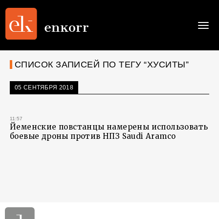
Togg
navi
СПИСОК ЗАПИСЕЙ ПО ТЕГУ “ХУСИТЫ”
05 СЕНТЯБРЯ 2018
11:57
Йеменские повстанцы намерены использовать
боевые дроны против НПЗ Saudi Aramco