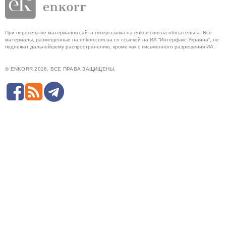
При перепечатке материалов сайта гиперссылка на enkorr.com.ua обязательна. Все
материалы, размещенные на enkorr.com.ua со ссылкой на ИА “Интерфакс-Украина”, не
подлежат дальнейшему распространению, кроме как с письменного разрешения ИА.
© ENKORR 2026. ВСЕ ПРАВА ЗАЩИЩЕНЫ.