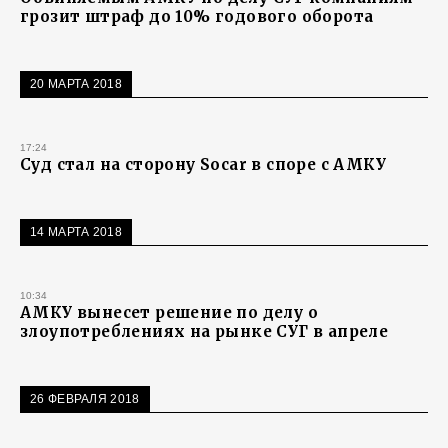
грозит штраф до 10% годового оборота
20 МАРТА 2018
17:24
Суд стал на сторону Socar в споре с АМКУ
14 МАРТА 2018
10:34
АМКУ вынесет решение по делу о
злоупотреблениях на рынке СУГ в апреле
26 ФЕВРАЛЯ 2018