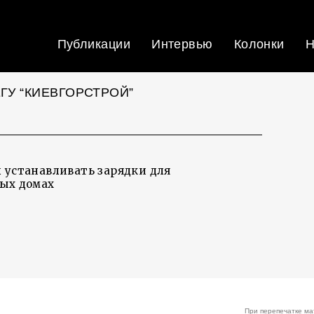
Публикации
Интервью
Колонки
Н
ГУ “КИЕВГОРСТРОЙ”
 устанавливать зарядки для
вых домах
При перепечатке ма