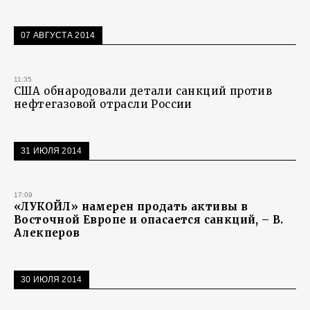
07 АВГУСТА 2014
11:35
США обнародовали детали санкций против
нефтегазовой отрасли России
31 ИЮЛЯ 2014
17:09
«ЛУКОЙЛ» намерен продать активы в
Восточной Европе и опасается санкций, – В.
Алекперов
30 ИЮЛЯ 2014