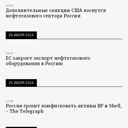
10:43
Дополнительные санкции США коснутся
нефтегазового сектора России
29 ИЮЛЯ 2014
18:47
ЕС закроет экспорт нефтегазового
оборудования в Россию
25 ИЮЛЯ 2014
12:46
Россия грозит конфисковать активы BP и Shell,
- The Telegraph