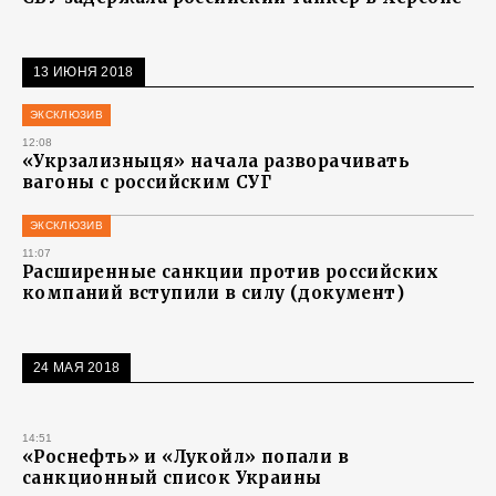
13 ИЮНЯ 2018
ЭКСКЛЮЗИВ
12:08
«Укрзализныця» начала разворачивать
вагоны с российским СУГ
ЭКСКЛЮЗИВ
11:07
Расширенные санкции против российских
компаний вступили в силу (документ)
24 МАЯ 2018
14:51
«Роснефть» и «Лукойл» попали в
санкционный список Украины