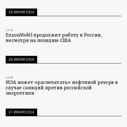
19 ИЮНЯ 2014
13:50
ExxonMobil продолжит работу в России,
несмотря на позицию США
18 ИЮНЯ 2014
14:09
МЭА может «распечатать» нефтяной резерв в
случае санкций против российской
энергетики
17 ИЮНЯ 2014