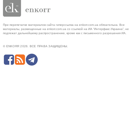
При перепечатке материалов сайта гиперссылка на enkorr.com.ua обязательна. Все
материалы, размещенные на enkorr.com.ua со ссылкой на ИА “Интерфакс-Украина”, не
подлежат дальнейшему распространению, кроме как с письменного разрешения ИА.
© ENKORR 2026. ВСЕ ПРАВА ЗАЩИЩЕНЫ.