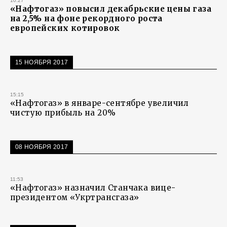
10:27
«Нафтогаз» повысил декабрьские цены газа
на 2,5% на фоне рекордного роста
европейских котировок
15 НОЯБРЯ 2017
15:15
«Нафтогаз» в январе-сентябре увеличил
чистую прибыль на 20%
08 НОЯБРЯ 2017
11:53
«Нафтогаз» назначил Станчака вице-
президентом «Укртрансгаза»