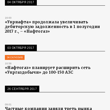
04 ОКТЯБРЯ 2017
16:00
«Укрнафта» продолжала увеличивать
дебиторскую задолженность в 1 полугодии
2017 г., – «Нафтогаз»
03 ОКТЯБРЯ 2017
ЭКСКЛЮЗИВ
10:56
«Нафтогаз» планирует расширить сеть
«Укргаздобычи» до 100-150 АЗС
26 СЕНТЯБРЯ 2017
09:01
Частные компании заняли треть рынка