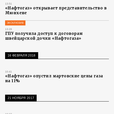
13:51
«Нафтогаз» открывает представительство в
Мюнхене
ЭКСКЛЮЗИВ
13:28
ГПУ получила доступ к договорам
швейцарской дочки «Нафтогаза»
16 ФЕВРАЛЯ 2018
10:41
«Нафтогаз» опустил мартовские цены газа
на 11%
21 НОЯБРЯ 2017