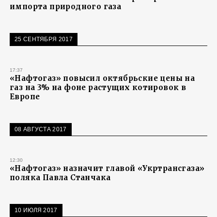
импорта природного газа
25 СЕНТЯБРЯ 2017
17:37
«Нафтогаз» повысил октябрьские цены на
газ на 3% на фоне растущих котировок в
Европе
08 АВГУСТА 2017
12:30
«Нафтогаз» назначит главой «Укртрансгаза»
поляка Павла Станчака
10 ИЮЛЯ 2017