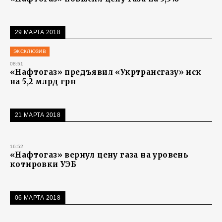
29 МАРТА 2018
ЭКСКЛЮЗИВ
08:51
«Нафтогаз» предъявил «Укртрансгазу» иск
на 5,2 млрд грн
21 МАРТА 2018
16:52
«Нафтогаз» вернул цену газа на уровень
котировки УЭБ
06 МАРТА 2018