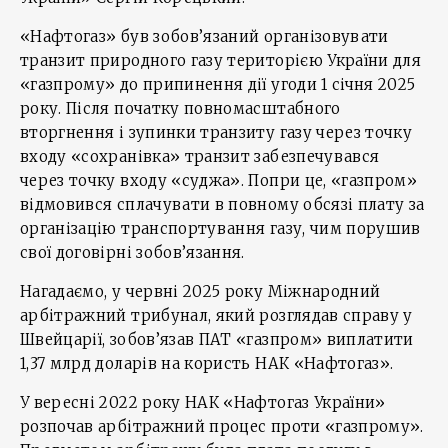
«Нафтогаз» був зобов’язаний організовувати
транзит природного газу територією України для
«газпрому» до припинення дії угоди 1 січня 2025
року. Після початку повномасштабного
вторгнення і зупинки транзиту газу через точку
входу «сохранівка» транзит забезпечувався
через точку входу «суджа». Попри це, «газпром»
відмовився сплачувати в повному обсязі плату за
організацію транспортування газу, чим порушив
свої договірні зобов’язання.
Нагадаємо, у червні 2025 року Міжнародний
арбітражний трибунал, який розглядав справу у
Швейцарії, зобов’язав ПАТ «газпром» виплатити
1,37 млрд доларів на користь НАК «Нафтогаз».
У вересні 2022 року НАК «Нафтогаз України»
розпочав арбітражний процес проти «газпрому».