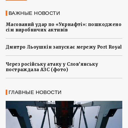
ВАЖНЫЕ НОВОСТИ
Масований удар по «Укрнафті»: пошкоджено
сім виробничих активів
Дмитро Льоушкін запускає мережу Port Royal
Через російську атаку у Слов’янську
постраждала АЗС (фото)
ГЛАВНЫЕ НОВОСТИ