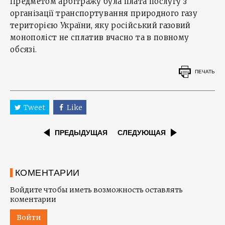
Предметом арбітражу була плата послугу з
організації транспортування природного газу
територією України, яку російський газовий
монополіст не сплатив вчасно та в повному
обсязі.
ПЕЧАТЬ
Tweet
Like
ПРЕДЫДУЩАЯ
СЛЕДУЮЩАЯ
КОМЕНТАРИИ
Войдите чтобы иметь возможность оставлять
коментарии
Войти