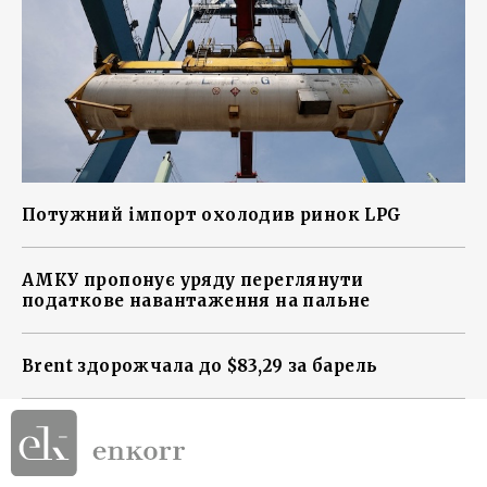
Потужний імпорт охолодив ринок LPG
АМКУ пропонує уряду переглянути
податкове навантаження на пальне
Brent здорожчала до $83,29 за барель