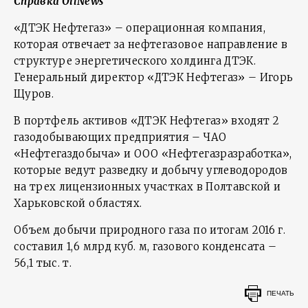
Справка
OilNews
«ДТЭК Нефтегаз» – операционная компания,
которая отвечает за нефтегазовое направление в
структуре энергетического холдинга ДТЭК.
Генеральный директор «ДТЭК Нефтегаз» – Игорь
Щуров.
В портфель активов «ДТЭК Нефтегаз» входят 2
газодобывающих предприятия – ЧАО
«Нефтегаздобыча» и ООО «Нефтегазразработка»,
которые ведут разведку и добычу углеводородов
на трех лицензионных участках в Полтавской и
Харьковской областях.
Объем добычи природного газа по итогам 2016 г.
составил 1,6 млрд куб. м, газового конденсата –
56,1 тыс. т.
ПЕЧАТЬ