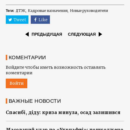
ДТЭК
Кадровые назначения
Новые руководители
Теги:
Tweet
Like
ПРЕДЫДУЩАЯ
СЛЕДУЮЩАЯ
КОМЕНТАРИИ
Войдите чтобы иметь возможность оставлять
коментарии
Войти
ВАЖНЫЕ НОВОСТИ
Спасибі, діду: криза минула, осад залишився
Масований удар по «Укрнафті»: пошкоджено