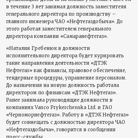
в течение 3 лет занимал должность заместителя
генерального директора по производству –
главного инженера ЧАО «Нефтегаздобыча». До
этого работал заместителем генерального
директора компании «Самаранефтегаз».
«Наталия Гребенюк в должности
исполнительного директора будет курировать
такие направления деятельности «ДТЭК
Нефтегаз» как финансы, правовое обеспечение,
тендерные процедуры, управление персоналом.
До назначения на новую должность работала
директором по финансам «ДТЭК Нефтегаз».
Ранее занимала руководящие должности в
компаниях Vanco Prykerchenska Ltd. и ГАО
«Черноморнефтегаз». Работу в «ДТЭК Нефтегаз»
будет совмещать с должностью директора ЧАО
«Нефтегаздобыча», говорится в сообщении
пресс-службы.