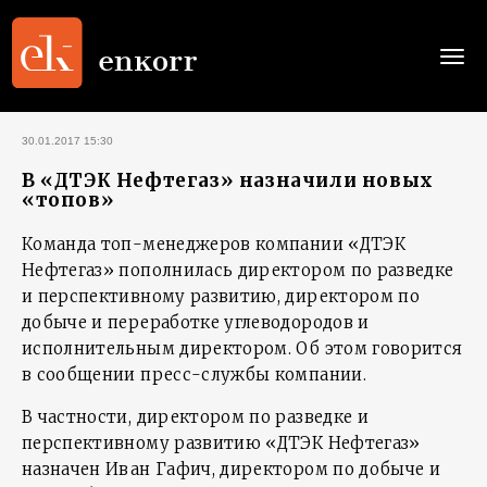
Togg
navi
30.01.2017 15:30
В «ДТЭК Нефтегаз» назначили новых
«топов»
Команда топ-менеджеров компании «ДТЭК
Нефтегаз» пополнилась директором по разведке
и перспективному развитию, директором по
добыче и переработке углеводородов и
исполнительным директором. Об этом говорится
в сообщении пресс-службы компании.
В частности, директором по разведке и
перспективному развитию «ДТЭК Нефтегаз»
назначен Иван Гафич, директором по добыче и