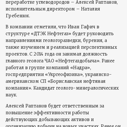
переработке углеводородов – Алексей Раптанов,
исполнительным директором – Наталия
Гребенюк.
В компании отметили, что Иван Гафич в
структуре «ДТЭК Нефтегаз» будет руководить
направлениями геологоразведки, бурения, а
также изучением и реализацией перспективных
проектов. С 2014 года он занимал должность
главного геолога ЧАО «Нефтегаздобыча». Ранее
работал в группе компаний «Надра»,
госпредприятии «Укргеофизика», украинско-
американском СП «Бориславская нефтяная
компания». Кандидат геолого-минералогических
наук.
Алексей Раптанов будет ответственным за
повышение эффективности работы
действующих добывающих активов и
организацию добычи на новых участках. Ранее он