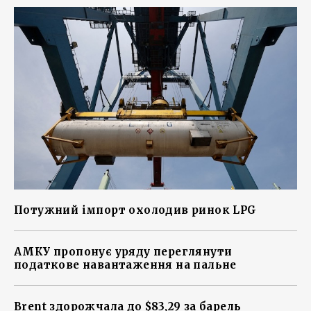
Потужний імпорт охолодив ринок LPG
АМКУ пропонує уряду переглянути
податкове навантаження на пальне
Brent здорожчала до $83,29 за барель