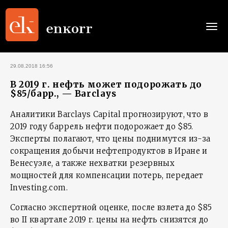
Togg
navi
29.08.2018 16:56
В 2019 г. нефть может подорожать до
$85/барр., — Barclays
Аналитики Barclays Capital прогнозируют, что в
2019 году баррель нефти подорожает до $85.
Эксперты полагают, что цены поднимутся из-за
сокращения добычи нефтепродуктов в Иране и
Венесуэле, а также нехватки резервных
мощностей для компенсации потерь, передает
Investing.com.
Согласно экспертной оценке, после взлета до $85
во II квартале 2019 г. цены на нефть снизятся до