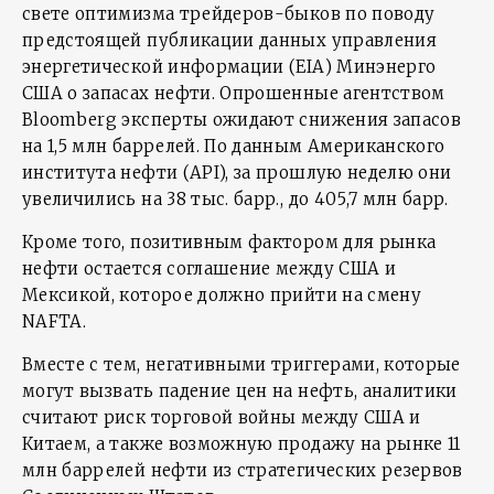
свете оптимизма трейдеров-быков по поводу
предстоящей публикации данных управления
энергетической информации (EIA) Минэнерго
США о запасах нефти. Опрошенные агентством
Bloomberg эксперты ожидают снижения запасов
на 1,5 млн баррелей. По данным Американского
института нефти (API), за прошлую неделю они
увеличились на 38 тыс. барр., до 405,7 млн барр.
Кроме того, позитивным фактором для рынка
нефти остается соглашение между США и
Мексикой, которое должно прийти на смену
NAFTA.
Вместе с тем, негативными триггерами, которые
могут вызвать падение цен на нефть, аналитики
считают риск торговой войны между США и
Китаем, а также возможную продажу на рынке 11
млн баррелей нефти из стратегических резервов