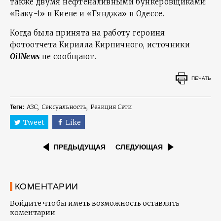
также двумя нефтеналивными бункеровщиками:
«Баку-1» в Киеве и «Гянджа» в Одессе.
Когда была принята на работу героиня
фотоотчета Кирилла Кирпичного, источники
OilNews
не сообщают.
ПЕЧАТЬ
АЗС
Сексуальность
Реакция Сети
Теги:
Tweet
Like
ПРЕДЫДУЩАЯ
СЛЕДУЮЩАЯ
КОМЕНТАРИИ
Войдите чтобы иметь возможность оставлять
коментарии