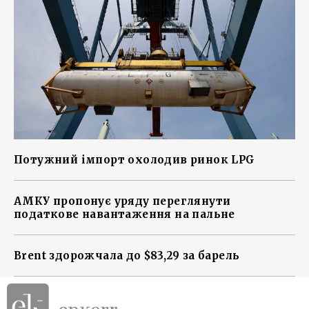
Потужний імпорт охолодив ринок LPG
АМКУ пропонує уряду переглянути
податкове навантаження на пальне
Brent здорожчала до $83,29 за барель