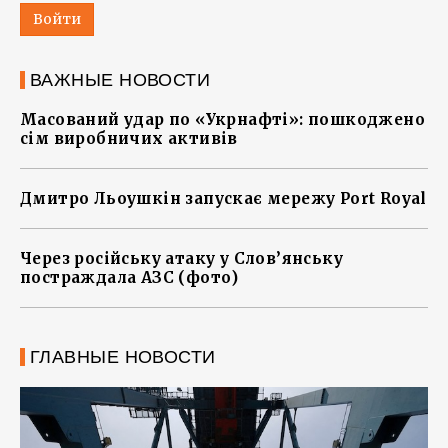
Войти
ВАЖНЫЕ НОВОСТИ
Масований удар по «Укрнафті»: пошкоджено
сім виробничих активів
Дмитро Льоушкін запускає мережу Port Royal
Через російську атаку у Слов’янську
постраждала АЗС (фото)
ГЛАВНЫЕ НОВОСТИ