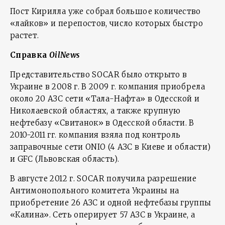
Пост Кирилла уже собрал большое количество
«лайков» и перепостов, число которых быстро
растет.
Справка
OilNews
Представительство SOCAR было открыто в
Украине в 2008 г. В 2009 г. компания приобрела
около 20 АЗС сети «Тала-Нафта» в Одесской и
Николаевской областях, а также крупную
нефтебазу «Свитанок» в Одесской области. В
2010-2011 гг. компания взяла под контроль
заправочные сети ONIO (4 АЗС в Киеве и области)
и GFC (Львовская область).
В августе 2012 г. SOCAR получила разрешение
Антимонопольного комитета Украины на
приобретение 26 АЗС и одной нефтебазы группы
«Калина». Сеть оперирует 57 АЗС в Украине, а