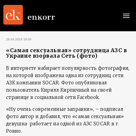
Togg
navi
29.04.2016 18:00
«Самая сексуальная» сотрудница АЗС в
Украине взорвала Сеть (фото)
В интернете набирает популярность фотография,
на которой изображена одна из сотрудниц сети
АЗК компании SOCAR. Фото опубликовал
пользователь Кирилл Кирпичный на своей
странице в социальной сети Facebook.
«Ну очень современные заправки», – подписал
фото автор и добавил, что «самая сексуальная»
девушка работает на одной из АЗС SOCAR в г.
Ровно.