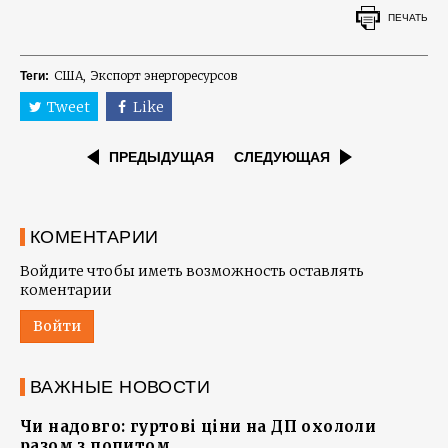
ПЕЧАТЬ
США
Экспорт энергоресурсов
Теги:
Tweet
Like
ПРЕДЫДУЩАЯ
СЛЕДУЮЩАЯ
КОМЕНТАРИИ
Войдите чтобы иметь возможность оставлять
коментарии
Войти
ВАЖНЫЕ НОВОСТИ
Чи надовго: гуртові ціни на ДП охололи
разом з попитом