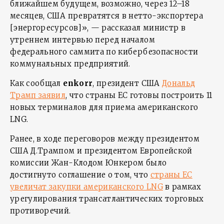
ближайшем будущем, возможно, через 12–18
месяцев, США превратятся в нетто-экспортера
[энергоресурсов]», — рассказал министр в
утреннем интервью перед началом
федерального саммита по кибербезопасности
коммунальных предприятий.
Как сообщал
enkorr
, президент США
Дональд
Трамп заявил
, что страны ЕС готовы построить 11
новых терминалов для приема американского
LNG.
Ранее, в ходе переговоров между президентом
США Д.Трампом и президентом Европейской
комиссии Жан-Клодом Юнкером было
достигнуто соглашение о том, что
страны ЕС
увеличат закупки американского LNG
в рамках
урегулирования трансатлантических торговых
противоречий.