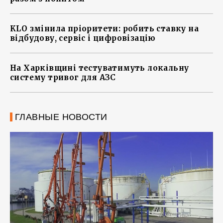
KLO змінила пріоритети: робить ставку на
відбудову, сервіс і цифровізацію
На Харківщині тестуватимуть локальну
систему тривог для АЗС
ГЛАВНЫЕ НОВОСТИ