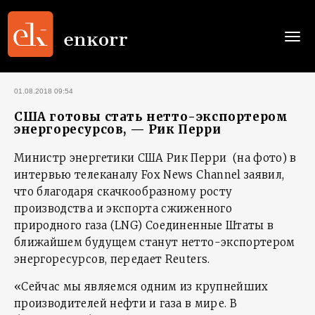
Togg
navi
01.08.2018 09:54
США готовы стать нетто-экспортером
энергоресурсов, — Рик Перри
Министр энергетики США Рик Перри (на фото) в
интервью телеканалу Fox News Channel заявил,
что благодаря скачкообразному росту
производства и экспорта сжиженного
природного газа (LNG) Соединенные Штаты в
ближайшем будущем станут нетто-экспортером
энергоресурсов, передает Reuters.
«Сейчас мы являемся одним из крупнейших
производителей нефти и газа в мире. В