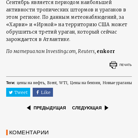
Сентябрь является периодом наибольшей
активности тропических штормов и ураганов в
этом регионе. По данным метеонаблюдений, за
«Харви» и «Ирмой» на территорию США может
обрушиться третий ураган, который сейчас
зарождается в Атлантике.
По
материалам
Investing.com, Reuters,
enkorr
ПЕЧАТЬ
цены на нефть
Brent
WTI
Цены на бензин
Новые ураганы
Теги:
Tweet
Like
ПРЕДЫДУЩАЯ
СЛЕДУЮЩАЯ
КОМЕНТАРИИ