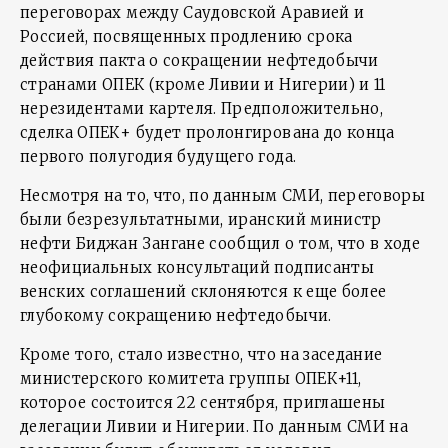
переговорах между Саудовской Аравией и
Россией, посвященных продлению срока
действия пакта о сокращении нефтедобычи
странами ОПЕК (кроме Ливии и Нигерии) и 11
нерезидентами картеля. Предположительно,
сделка ОПЕК+ будет пролонгирована до конца
первого полугодия будущего года.
Несмотря на то, что, по данным СМИ, переговоры
были безрезультатными, иранский министр
нефти Биджан Зангане сообщил о том, что в ходе
неофициальных консультаций подписанты
венских соглашений склоняются к еще более
глубокому сокращению нефтедобычи.
Кроме того, стало известно, что на заседание
министерского комитета группы ОПЕК+11,
которое состоится 22 сентября, приглашены
делегации Ливии и Нигерии. По данным СМИ на