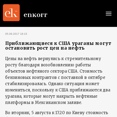
Togg
navi
05.09.2017 18:15
Приближающиеся к США ураганы могут
остановить рост цен на нефть
Цены на нефть вернулись к стремительному
росту благодаря возобновлению работы
объектов нефтяного сектора США. Стоимость
бензиновых контрактов с поставкой в октябре
стабилизировалась. Однако ситуация может
измениться, поскольку к США приближаются два
урагана, которые могут накрыть нефтяные
платформы в Мексиканском заливе.
Во вторник, 5 августа к 17:20 по Киеву стоимость