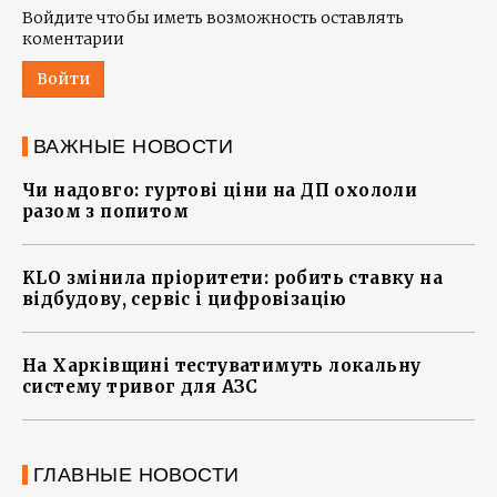
Войдите чтобы иметь возможность оставлять
коментарии
Войти
ВАЖНЫЕ НОВОСТИ
Чи надовго: гуртові ціни на ДП охололи
разом з попитом
KLO змінила пріоритети: робить ставку на
відбудову, сервіс і цифровізацію
На Харківщині тестуватимуть локальну
систему тривог для АЗС
ГЛАВНЫЕ НОВОСТИ