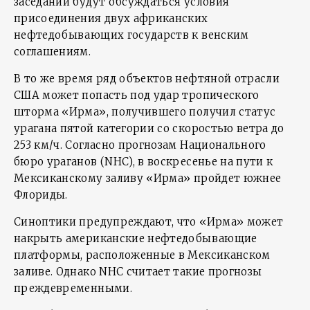
заседании будут обсуждаться условия
присоединения двух африканских
нефтедобывающих государств к венским
соглашениям.
В то же время ряд объектов нефтяной отрасли
США может попасть под удар тропического
шторма «Ирма», получившего получил статус
урагана пятой категории со скоростью ветра до
253 км/ч. Согласно прогнозам Национального
бюро ураганов (NHC), в воскресенье на пути к
Мексиканскому заливу «Ирма» пройдет южнее
Флориды.
Синоптики предупреждают, что «Ирма» может
накрыть американские нефтедобывающие
платформы, расположенные в Мексиканском
заливе. Однако NHC считает такие прогнозы
преждевременными.