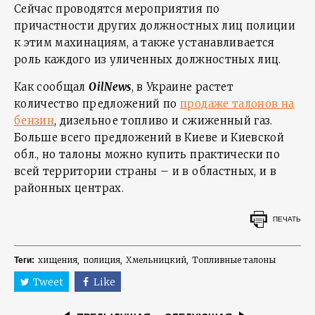
Сейчас проводятся мероприятия по
причастности других должностных лиц полиции
к этим махинациям, а также устанавливается
роль каждого из уличенных должностных лиц.
Как сообщал
OilNews
, в Украине растет
количество предложений по
продаже талонов на
бензин
, дизельное топливо и сжиженный газ.
Больше всего предложений в Киеве и Киевской
обл., но талоны можно купить практически по
всей территории страны – и в областных, и в
районных центрах.
ПЕЧАТЬ
хищения
полиция
Хмельницкий
Топливные талоны
Теги:
Tweet
Like