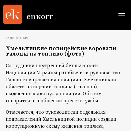
Togg
navi
06.09.2016 13:00
Хмельницкие полицейские воровали
талоны на топливо (фото)
Сотрудники внутренней безопасности
Нацполиции Украины разоблачили руководство
Главного управления полиции в Хмельницкой
области в хищении топлива (талонов),
выделенных для нужд полиции. Об этом
говорится в сообщении пресс-службы.
Отмечается, что руководители отдельных
подразделений Хмельницкой полиции создали
коррупционную схему хищения топлива,