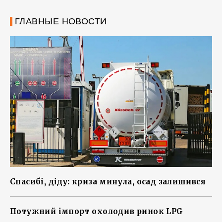
ГЛАВНЫЕ НОВОСТИ
Спасибі, діду: криза минула, осад залишився
Потужний імпорт охолодив ринок LPG