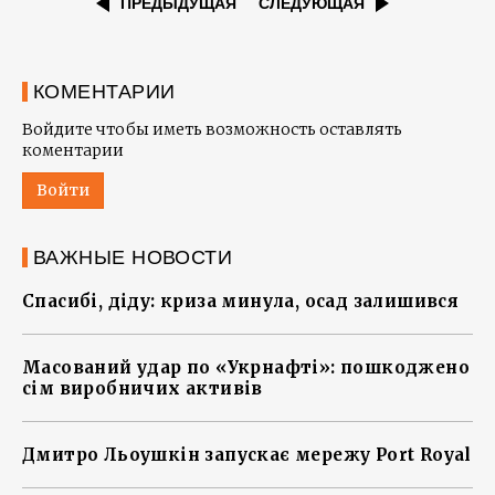
ПРЕДЫДУЩАЯ
СЛЕДУЮЩАЯ
КОМЕНТАРИИ
Войдите чтобы иметь возможность оставлять
коментарии
Войти
ВАЖНЫЕ НОВОСТИ
Спасибі, діду: криза минула, осад залишився
Масований удар по «Укрнафті»: пошкоджено
сім виробничих активів
Дмитро Льоушкін запускає мережу Port Royal