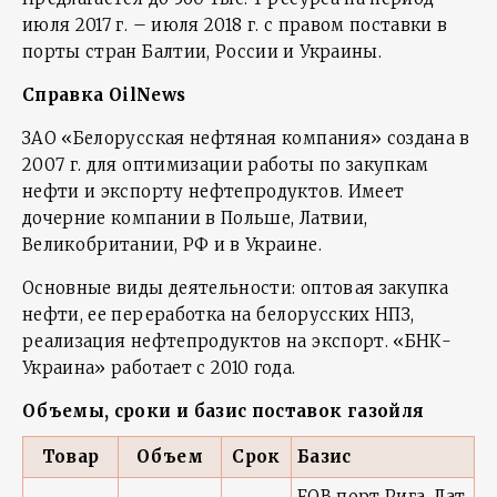
июля 2017 г. – июля 2018 г. с правом поставки в
порты стран Балтии, России и Украины.
Справка
OilNews
ЗАО «Белорусская нефтяная компания» создана в
2007 г. для оптимизации работы по закупкам
нефти и экспорту нефтепродуктов. Имеет
дочерние компании в Польше, Латвии,
Великобритании, РФ и в Украине.
Основные виды деятельности: оптовая закупка
нефти, ее переработка на белорусских НПЗ,
реализация нефтепродуктов на экспорт. «БНК-
Украина» работает с 2010 года.
Объемы, сроки и базис поставок газойля
Товар
Объем
Срок
Базис
FOB порт Рига, Лат