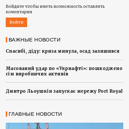
Войдите чтобы иметь возможность оставлять
коментарии
Войти
ВАЖНЫЕ НОВОСТИ
Спасибі, діду: криза минула, осад залишився
Масований удар по «Укрнафті»: пошкоджено
сім виробничих активів
Дмитро Льоушкін запускає мережу Port Royal
ГЛАВНЫЕ НОВОСТИ