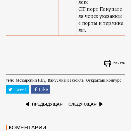
лекс
CIF порт Покупате
ля через указанны
е порты и термина
лы.
ПЕЧАТЬ
Мозырский НПЗ
Вакуумный газойль
Открытый конкурс
Теги:
Tweet
Like
ПРЕДЫДУЩАЯ
СЛЕДУЮЩАЯ
КОМЕНТАРИИ