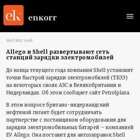
Togg
navi
18.07.2017 14:00
Allego и Shell развертывают сеть
станций зарядки электромобилей
До конца текущего года компания Shell установит
точки быстрой зарядки электромобилей (ТБЗЭ)
на некоторых своих АЗС в Великобритании и
Нидерландах. Об этом сообщает сайт Petrolplaza.
В этом вопросе британо-нидерландский
нефтяной гигант будет сотрудничать
партнерстве с поставщиком оборудования для
зарядки электромобильных батарей – компанией
EV Allego. Она поставит для автозаправок Shell