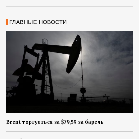
ГЛАВНЫЕ НОВОСТИ
Brent торгується за $79,59 за барель