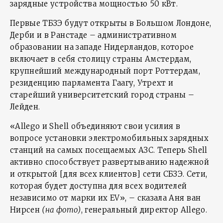
зарядные устройства мощностью 50 кВт.
Первые ТБЗЭ будут открыты в Большом Лондоне,
Дерби и в Ранстаде – административном
образовании на западе Нидерландов, которое
включает в себя столицу страны Амстердам,
крупнейший международный порт Роттердам,
резиденцию парламента Гаагу, Утрехт и
старейший университетский город страны –
Лейден.
«Allego и Shell объединяют свои усилия в
вопросе установки электромобильных зарядных
станций на самых посещаемых АЗС. Теперь Shell
активно способствует развертыванию надежной
и открытой [для всех клиентов] сети СБЗЭ. Сети,
которая будет доступна для всех водителей
независимо от марки их EV», – сказала Аня ван
Нирсен
(на фото)
, генеральный директор Allego.