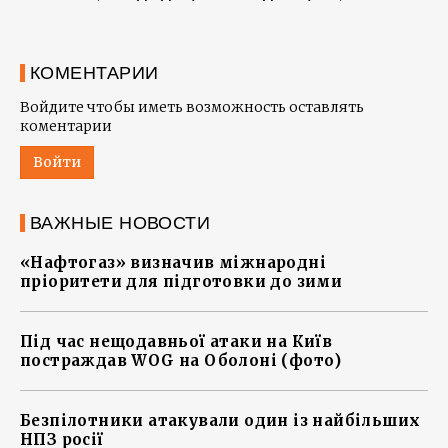
КОМЕНТАРИИ
Войдите чтобы иметь возможность оставлять
коментарии
Войти
ВАЖНЫЕ НОВОСТИ
«Нафтогаз» визначив міжнародні
пріоритети для підготовки до зими
Під час нещодавньої атаки на Київ
постраждав WOG на Оболоні (фото)
Безпілотники атакували один із найбільших
НПЗ росії