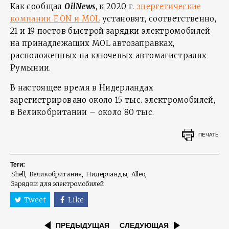
Как сообщал
OilNews
, к 2020 г.
энергетические
компании E.ON и MOL
установят, соответственно,
21 и 19 постов быстрой зарядки электромобилей
на принадлежащих MOL автозаправках,
расположенных на ключевых автомагистралях
Румынии.
В настоящее время в Нидерландах
зарегистрировано около 15 тыс. электромобилей,
в Великобритании – около 80 тыс.
ПЕЧАТЬ
Теги:
Shell
Великобритания
Нидерланды
Alleo
Зарядки для электромобилей
Tweet
Like
ПРЕДЫДУЩАЯ
СЛЕДУЮЩАЯ