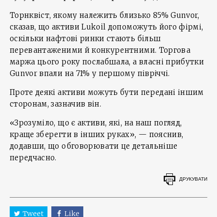
Торнквіст, якому належить близько 85% Gunvor,
сказав, що активи Lukoil допоможуть його фірмі,
оскільки нафтові ринки стають більш
перевантаженими й конкурентними. Торгова
маржа цього року послабшала, а власні прибутки
Gunvor впали на 71% у першому півріччі.
Проте деякі активи можуть бути передані іншим
сторонам, зазначив він.
«Зрозуміло, що є активи, які, на наш погляд,
краще зберегти в інших руках», — пояснив,
додавши, що обговорювати це детальніше
передчасно.
ДРУКУВАТИ
Tweet
Like