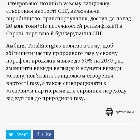
інтегрованої позиції в усьому ланцюжку
створення вартості СПГ, включаючи
виробництво, транспортування, доступ до понад
20 млн тонн/рік потужностей регазифікації в
Європі, торгівлю й бункерування СПГ.
Амбіція TotalEnergies полягає в тому, щоб
збільшити частку природного газу у своєму
портфелі продажів майже до 50% на 2030 рік,
зменшити викиди вуглецю й усунути викиди
метану, пов'язані з ланцюжком створення
вартості газу, а також співпрацювати з
місцевими партнерами для сприяння переходу
від вугілля до природного газу.
ДРУКУВАТИ
Tweet
Like