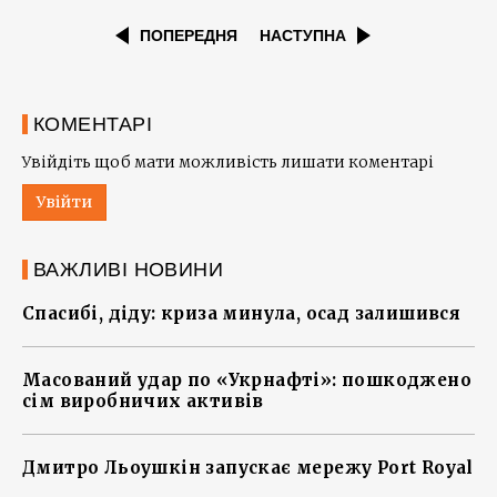
ПОПЕРЕДНЯ
НАСТУПНА
КОМЕНТАРІ
Увійдіть щоб мати можливість лишати коментарі
Увійти
ВАЖЛИВІ НОВИНИ
Спасибі, діду: криза минула, осад залишився
Масований удар по «Укрнафті»: пошкоджено
сім виробничих активів
Дмитро Льоушкін запускає мережу Port Royal