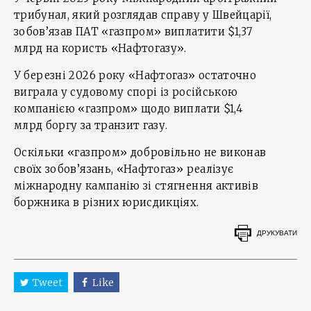
трибунал, який розглядав справу у Швейцарії,
зобов’язав ПАТ «газпром» виплатити $1,37
млрд на користь «Нафтогазу».
У березні 2026 року «Нафтогаз» остаточно
виграла у судовому спорі із російською
компанією «газпром» щодо виплати $1,4
млрд боргу за транзит газу.
Оскільки «газпром» добровільно не виконав
своїх зобов’язань, «Нафтогаз» реалізує
міжнародну кампанію зі стягнення активів
боржника в різних юрисдикціях.
ДРУКУВАТИ
Tweet
Like