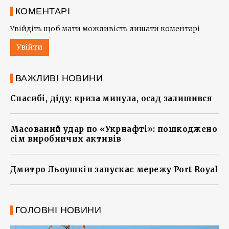
КОМЕНТАРІ
Увійдіть щоб мати можливість лишати коментарі
Увійти
ВАЖЛИВІ НОВИНИ
Спасибі, діду: криза минула, осад залишився
Масований удар по «Укрнафті»: пошкоджено
сім виробничих активів
Дмитро Льоушкін запускає мережу Port Royal
ГОЛОВНІ НОВИНИ