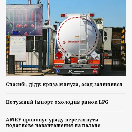
Спасибі, діду: криза минула, осад залишився
Потужний імпорт охолодив ринок LPG
АМКУ пропонує уряду переглянути
податкове навантаження на пальне