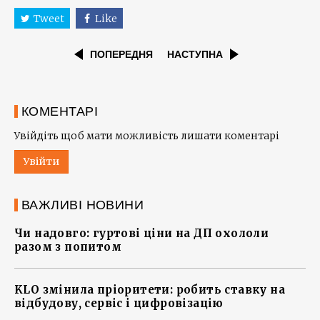
Tweet
Like
ПОПЕРЕДНЯ
НАСТУПНА
КОМЕНТАРІ
Увійдіть щоб мати можливість лишати коментарі
Увійти
ВАЖЛИВІ НОВИНИ
Чи надовго: гуртові ціни на ДП охололи
разом з попитом
KLO змінила пріоритети: робить ставку на
відбудову, сервіс і цифровізацію