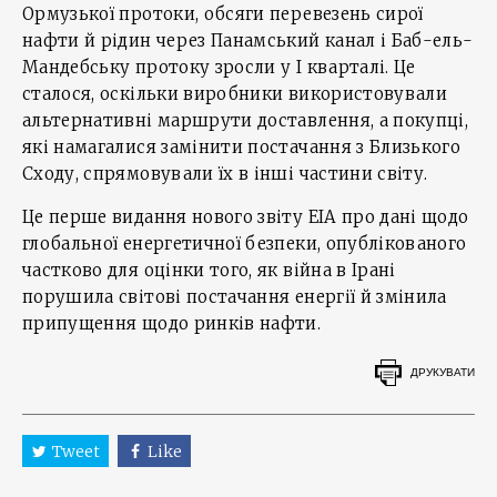
Ормузької протоки, обсяги перевезень сирої
нафти й рідин через Панамський канал і Баб-ель-
Мандебську протоку зросли у І кварталі. Це
сталося, оскільки виробники використовували
альтернативні маршрути доставлення, а покупці,
які намагалися замінити постачання з Близького
Сходу, спрямовували їх в інші частини світу.
Це перше видання нового звіту EIA про дані щодо
глобальної енергетичної безпеки, опублікованого
частково для оцінки того, як війна в Ірані
порушила світові постачання енергії й змінила
припущення щодо ринків нафти.
ДРУКУВАТИ
Tweet
Like