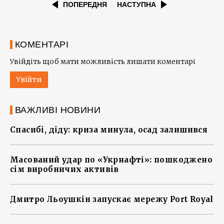
ПОПЕРЕДНЯ
НАСТУПНА
КОМЕНТАРІ
Увійдіть щоб мати можливість лишати коментарі
Увійти
ВАЖЛИВІ НОВИНИ
Спасибі, діду: криза минула, осад залишився
Масований удар по «Укрнафті»: пошкоджено
сім виробничих активів
Дмитро Льоушкін запускає мережу Port Royal