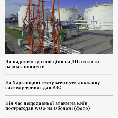
Чи надовго: гуртові ціни на ДП охололи
разом з попитом
На Харківщині тестуватимуть локальну
систему тривог для АЗС
Під час нещодавньої атаки на Київ
постраждав WOG на Оболоні (фото)