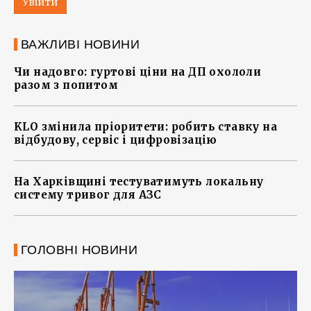
Увійти
ВАЖЛИВІ НОВИНИ
Чи надовго: гуртові ціни на ДП охололи
разом з попитом
KLO змінила пріоритети: робить ставку на
відбудову, сервіс і цифровізацію
На Харківщині тестуватимуть локальну
систему тривог для АЗС
ГОЛОВНІ НОВИНИ