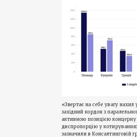
«Звертає на себе увагу нахил 
західний кордон з паралельно
активною позицією концерну 
диспропорцію у котируваннях 
зазначили в Консалтинговій г