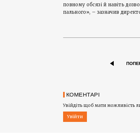
повному обсязі й навіть дозв
пального», – зазначив директ
ПОПЕ
КОМЕНТАРІ
Увійдіть щоб мати можливість 
Увійти