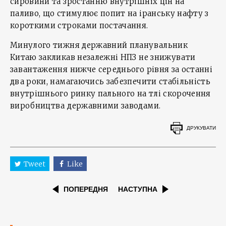
сировини та зростанню внутрішніх цін на
паливо, що стимулює попит на іранську нафту з
короткими строками постачання.
Минулого тижня державний планувальник
Китаю закликав незалежні НПЗ не знижувати
завантаження нижче середнього рівня за останні
два роки, намагаючись забезпечити стабільність
внутрішнього ринку пального на тлі скорочення
виробництва державними заводами.
ДРУКУВАТИ
Tweet
Like
ПОПЕРЕДНЯ
НАСТУПНА