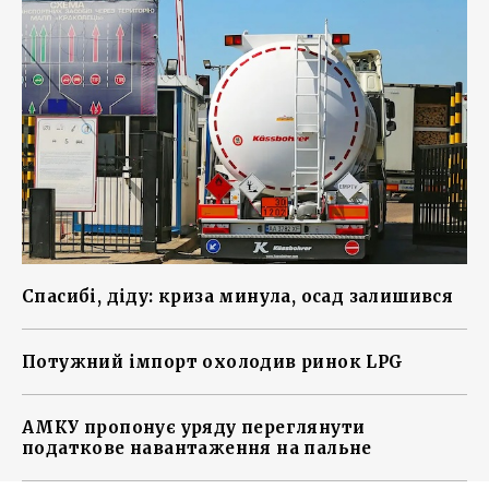
Спасибі, діду: криза минула, осад залишився
Потужний імпорт охолодив ринок LPG
АМКУ пропонує уряду переглянути
податкове навантаження на пальне