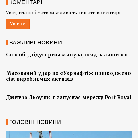
КОМЕНТАРІ
Увійдіть щоб мати можливість лишати коментарі
Увійти
ВАЖЛИВІ НОВИНИ
Спасибі, діду: криза минула, осад залишився
Масований удар по «Укрнафті»: пошкоджено
сім виробничих активів
Дмитро Льоушкін запускає мережу Port Royal
ГОЛОВНІ НОВИНИ