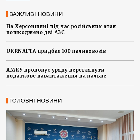
ВАЖЛИВІ НОВИНИ
На Херсонщині під час російських атак
пошкоджено дві АЗС
UKRNAFTA придбає 100 паливовозів
АМКУ пропонує уряду переглянути
податкове навантаження на пальне
ГОЛОВНІ НОВИНИ