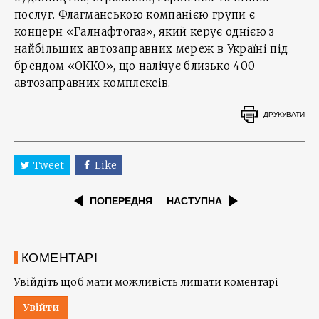
послуг. Флагманською компанією групи є
концерн «Галнафтогаз», який керує однією з
найбільших автозаправних мереж в Україні під
брендом «ОККО», що налічує близько 400
автозаправних комплексів.
ДРУКУВАТИ
Tweet
Like
ПОПЕРЕДНЯ
НАСТУПНА
КОМЕНТАРІ
Увійдіть щоб мати можливість лишати коментарі
Увійти