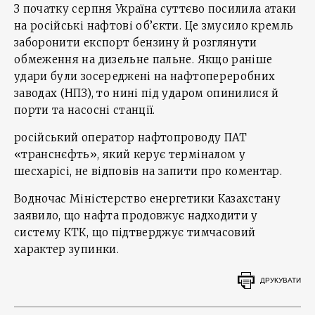
З початку серпня Україна суттєво посилила атаки
на російські нафтові об’єкти. Це змусило кремль
заборонити експорт бензину й розглянути
обмеження на дизельне пальне. Якщо раніше
удари були зосереджені на нафтопереробних
заводах (НПЗ), то нині під ударом опинилися й
порти та насосні станції.
російський оператор нафтопроводу ПАТ
«транснєфть», який керує терміналом у
шесхарісі, не відповів на запити про коментар.
Водночас Міністерство енергетики Казахстану
заявило, що нафта продовжує надходити у
систему КТК, що підтверджує тимчасовий
характер зупинки.
ДРУКУВАТИ