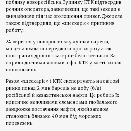
поблизу новоросійська. Зупинку КТК підтвердив
речник оператора, зазначивши, що такі заходи є
звичайними під час оголошення тривог. Джерела
також підтвердили, що «шесхаріс» припинив
роботу.
24 вересня у новоросійську лунали сирени,
місцева влада попереджала про загрозу атак
повітряних дронів і катерів-безпілотників. За
оприлюдненими даними, офіс КТК у місті зазнав
пошкоджень.
Разом «шесхаріс» і КТК експортують на світові
ринки понад 2 млн барелів на добу (б/д)
російської й казахстанської нафти. Це робить їх
критично важливими елементами глобального
ланцюжка постачання нафти, який загалом
становить близько 40 млн б/д морських
перевезень.