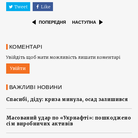
Tweet
Like
ПОПЕРЕДНЯ
НАСТУПНА
КОМЕНТАРІ
Увійдіть щоб мати можливість лишати коментарі
Увійти
ВАЖЛИВІ НОВИНИ
Спасибі, діду: криза минула, осад залишився
Масований удар по «Укрнафті»: пошкоджено
сім виробничих активів