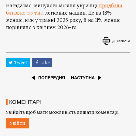
Нагадаємо, минулого місяця українці
придбали
близько 5,5 тис
. легкових машин. Це на 18%
менше, ніж у травні 2025 року, й на 11% менше
порівняно з квітнем 2026-го.
ДРУКУВАТИ
Tweet
Like
ПОПЕРЕДНЯ
НАСТУПНА
КОМЕНТАРІ
Увійдіть щоб мати можливість лишати коментарі
Увійти