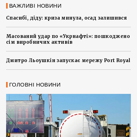
ВАЖЛИВІ НОВИНИ
Спасибі, діду: криза минула, осад залишився
Масований удар по «Укрнафті»: пошкоджено
сім виробничих активів
Дмитро Льоушкін запускає мережу Port Royal
ГОЛОВНІ НОВИНИ