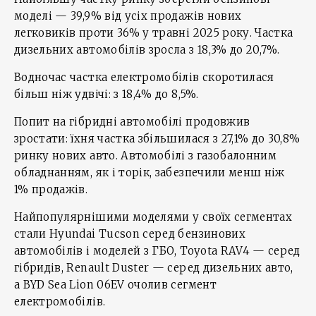
моделі — 39,9% від усіх продажів нових
легковиків проти 36% у травні 2025 року. Частка
дизельних автомобілів зросла з 18,3% до 20,7%.
Водночас частка електромобілів скоротилася
більш ніж удвічі: з 18,4% до 8,5%.
Попит на гібридні автомобілі продовжив
зростати: їхня частка збільшилася з 27,1% до 30,8%
ринку нових авто. Автомобілі з газобалонним
обладнанням, як і торік, забезпечили менш ніж
1% продажів.
Найпопулярнішими моделями у своїх сегментах
стали Hyundai Tucson серед бензинових
автомобілів і моделей з ГБО, Toyota RAV4 — серед
гібридів, Renault Duster — серед дизельних авто,
а BYD Sea Lion 06EV очолив сегмент
електромобілів.